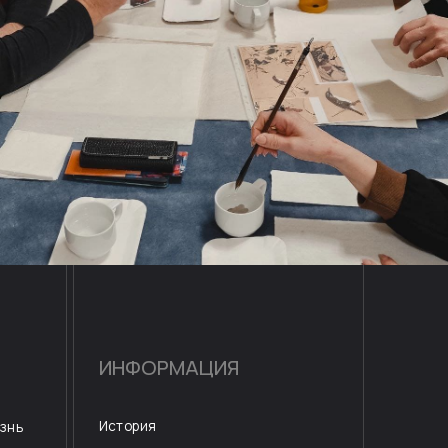
ИНФОРМАЦИЯ
стория
 доме учёных
онтакты
ИСАТЬСЯ