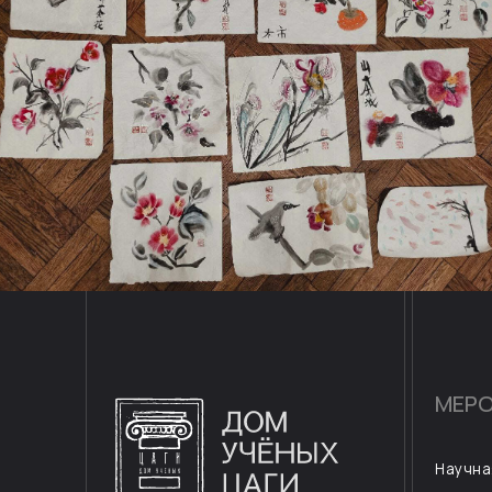
МЕРОПРИЯ
Научная деяте
Концертная де
Детям
Подпишитесь на рассылку
и узнавайте о новых