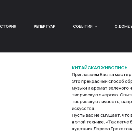
СТОРИЯ
РЕПЕРТУАР
СОБЫТИЯ
О ДОМЕ 
КИТАЙСКАЯ ЖИВОПИСЬ
Приглашаем Вас на мастер-
Это прекрасный способ обр
музыки и аромат зелёного
творческую энергию. Опытн
творческую личность, напр
искусства.
Пусть вас не смущает, что 
в этой технике. «Так легче
художник Лариса Грохотова