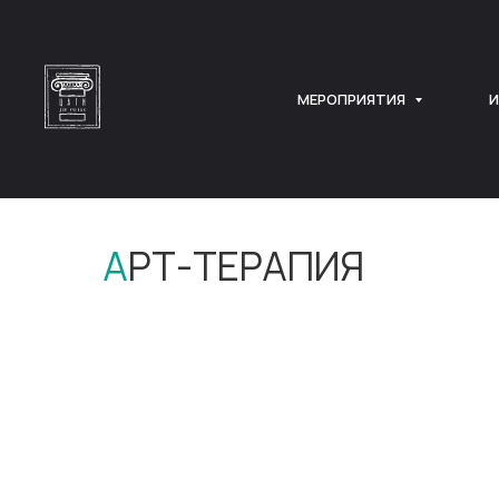
МЕРОПРИЯТИЯ
И
Главная
→
Арт терапия
А
РТ-ТЕРАПИЯ