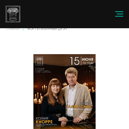
Главная
→
ФОРТЕПИАННЫЙ ДУЭТ